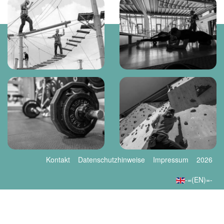
Kontakt
Datenschutzhinweise
Impressum
2026
-=(EN)=-