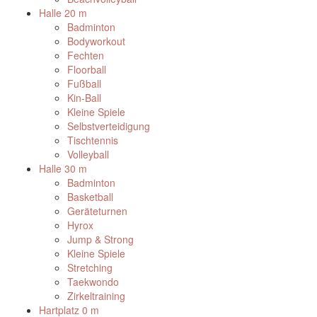
Halle 2
0 m
Badminton
Bodyworkout
Fechten
Floorball
Fußball
Kin-Ball
Kleine Spiele
Selbstverteidigung
Tischtennis
Volleyball
Halle 3
0 m
Badminton
Basketball
Geräteturnen
Hyrox
Jump & Strong
Kleine Spiele
Stretching
Taekwondo
Zirkeltraining
Hartplatz
0 m