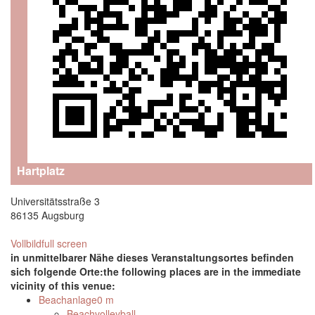
Hartplatz
Universitätsstraße 3
86135 Augsburg
Vollbild
full screen
in unmittelbarer Nähe dieses Veranstaltungsortes befinden
sich folgende Orte:
the following places are in the immediate
vicinity of this venue:
Beachanlage
0 m
Beachvolleyball