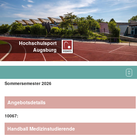
Hochschulsport
Augsburg
Sommersemester 2026
Angebotsdetails
10067:
Handball Medizinstudierende