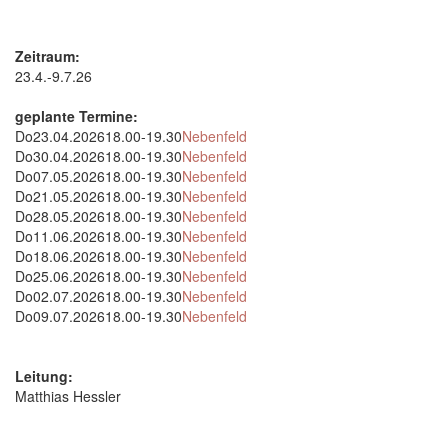
Zeitraum:
23.4.-9.7.26
geplante Termine:
Do
23.04.2026
18.00-19.30
Nebenfeld
Do
30.04.2026
18.00-19.30
Nebenfeld
Do
07.05.2026
18.00-19.30
Nebenfeld
Do
21.05.2026
18.00-19.30
Nebenfeld
Do
28.05.2026
18.00-19.30
Nebenfeld
Do
11.06.2026
18.00-19.30
Nebenfeld
Do
18.06.2026
18.00-19.30
Nebenfeld
Do
25.06.2026
18.00-19.30
Nebenfeld
Do
02.07.2026
18.00-19.30
Nebenfeld
Do
09.07.2026
18.00-19.30
Nebenfeld
Leitung:
Matthias Hessler