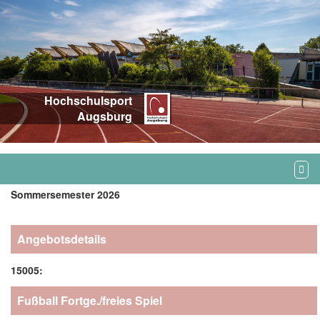
Hochschulsport
Augsburg
Sommersemester 2026
Angebotsdetails
15005:
Fußball Fortge./freies Spiel