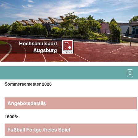
Hochschulsport
Augsburg
Sommersemester 2026
Angebotsdetails
15006:
Fußball Fortge./freies Spiel