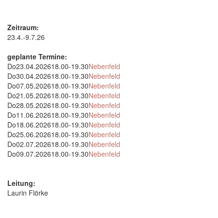
Zeitraum:
23.4.-9.7.26
geplante Termine:
Do
23.04.2026
18.00-19.30
Nebenfeld
Do
30.04.2026
18.00-19.30
Nebenfeld
Do
07.05.2026
18.00-19.30
Nebenfeld
Do
21.05.2026
18.00-19.30
Nebenfeld
Do
28.05.2026
18.00-19.30
Nebenfeld
Do
11.06.2026
18.00-19.30
Nebenfeld
Do
18.06.2026
18.00-19.30
Nebenfeld
Do
25.06.2026
18.00-19.30
Nebenfeld
Do
02.07.2026
18.00-19.30
Nebenfeld
Do
09.07.2026
18.00-19.30
Nebenfeld
Leitung:
Laurin Flörke