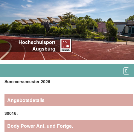
Hochschulsport
Augsburg
Sommersemester 2026
Angebotsdetails
30016:
Body Power Anf. und Fortge.