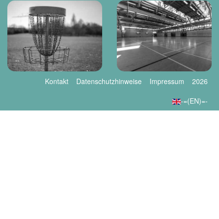
Kontakt
Datenschutzhinweise
Impressum
2026
-=(EN)=-