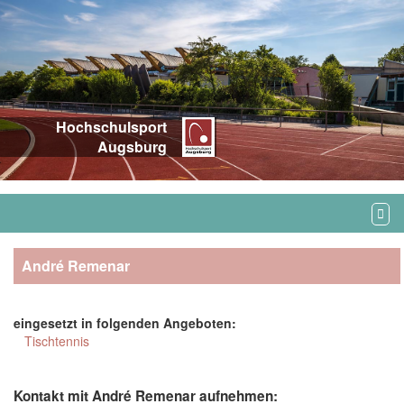
Hochschulsport
Augsburg
André Remenar
eingesetzt in folgenden Angeboten:
Tischtennis
Kontakt mit André Remenar aufnehmen: