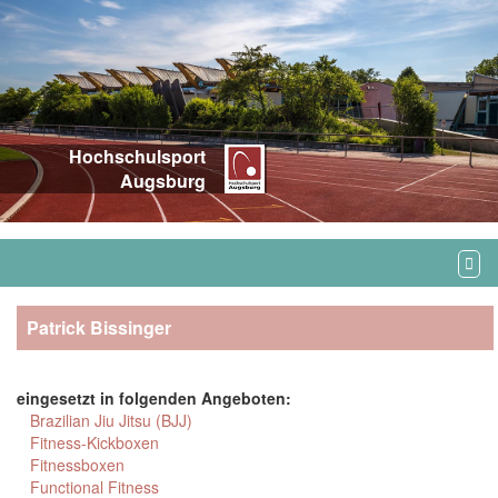
Hochschulsport
Augsburg
Patrick Bissinger
eingesetzt in folgenden Angeboten:
Brazilian Jiu Jitsu (BJJ)
Fitness-Kickboxen
Fitnessboxen
Functional Fitness