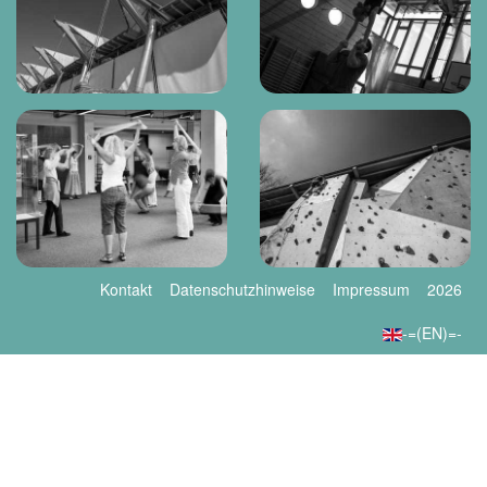
Kontakt
Datenschutzhinweise
Impressum
2026
-=(EN)=-